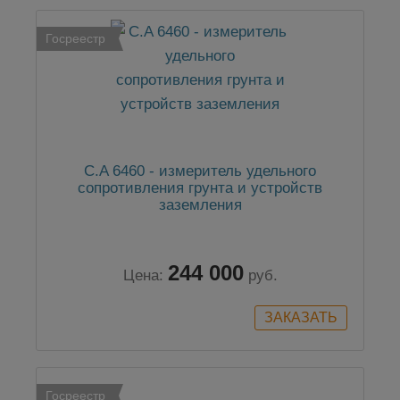
Госреестр
C.A 6460 - измеритель удельного
сопротивления грунта и устройств
заземления
244 000
Цена:
руб.
Госреестр