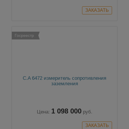
Госреестр
C.A 6472 измеритель сопротивления
заземления
1 098 000
Цена:
руб.