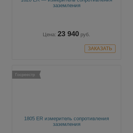
заземления
23 940
Цена:
руб.
Госреестр
1805 ER измеритель сопротивления
заземления