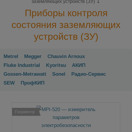
заземляющих устройств (ЗУ)
Приборы контроля
состояния заземляющих
устройств (ЗУ)
Metrel
Megger
Chauvin Arnoux
Fluke Industrial
Kyoritsu
АКИП
Gossen-Metrawatt
Sonel
Радио-Сервис
SEW
ПрофКИП
Госреестр