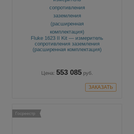
Fluke 1623 II Kit — измеритель
сопротивления заземления
(расширенная комплектация)
553 085
Цена:
руб.
Госреестр