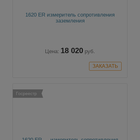
1620 ER измеритель сопротивления
заземления
18 020
Цена:
руб.
Госреестр
1620 ER — измеритель сопротивления