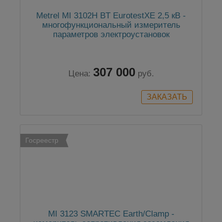
Metrel MI 3102H BT EurotestXE 2,5 кВ -
многофункциональный измеритель
параметров электроустановок
307 000
Цена:
руб.
Госреестр
MI 3123 SMARTEC Earth/Clamp -