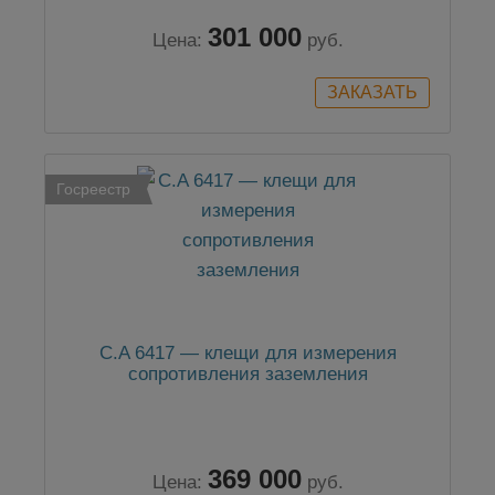
301 000
Цена:
руб.
Госреестр
C.A 6417 — клещи для измерения
сопротивления заземления
369 000
Цена:
руб.