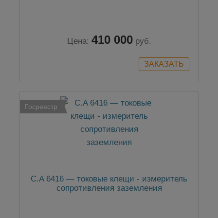
410 000
Цена:
руб.
Госреестр
C.A 6416 — токовые клещи - измеритель
сопротивления заземления