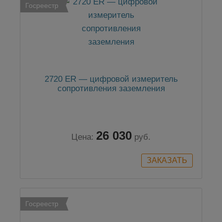
Госреестр
2720 ER — цифровой измеритель
сопротивления заземления
26 030
Цена:
руб.
Госреестр