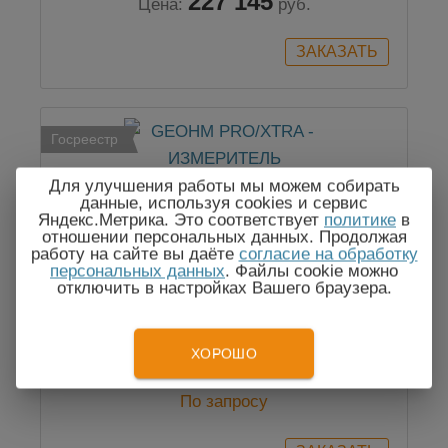
227 145
Цена:
руб.
Госреестр
Для улучшения работы мы можем собирать
данные, используя cookies и сервис
Яндекс.Метрика. Это соответствует
политике
в
отношении персональных данных. Продолжая
работу на сайте вы даёте
согласие на обработку
персональных данных
. Файлы cookie можно
GEOHM PRO/XTRA - ИЗМЕРИТЕЛЬ
отключить в настройках Вашего браузера.
СОПРОТИВЛЕНИЯ ЗАЗЕМЛЕНИЯ
ХОРОШО
По запросу