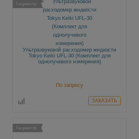
Госреестр
Ультразвуковой расходомер жидкости
Tokyo Keiki UFL-30 (Комплект для
однолучевого измерения)
По запросу
Госреестр