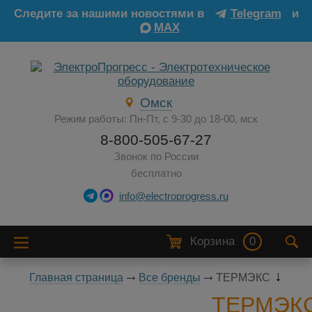
Следите за нашими новостями в
Telegram
и
MAX
Омск
Режим работы: Пн-Пт, с 9-30 до 18-00, мск
8-800-505-67-27
Звонок по России
бесплатно
info@electroprogress.ru
Корзина
0
Главная страница
Все бренды
ТЕРМЭКС
ТЕРМЭК