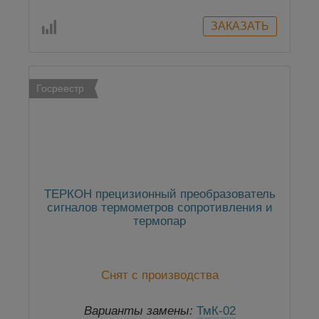
Госреестр
ТЕРКОН прецизионный преобразователь
сигналов термометров сопротивления и
термопар
Снят с производства
Варианты замены:
ТмК-02