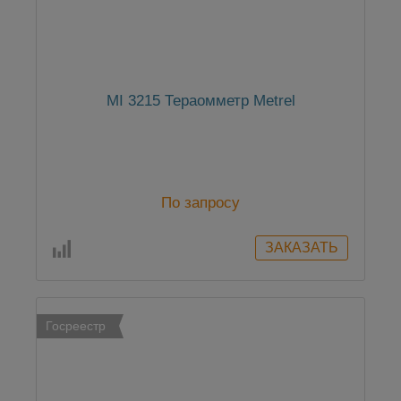
MI 3215 Тераомметр Metrel
По запросу
Госреестр