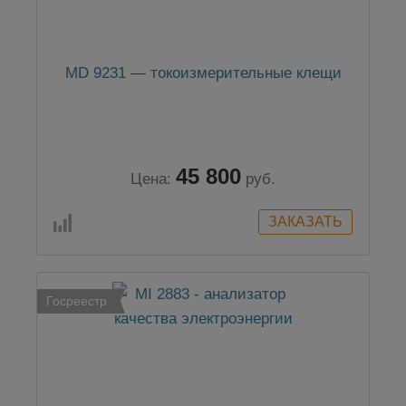
MD 9231 — токоизмерительные клещи
45 800
Цена:
руб.
Госреестр