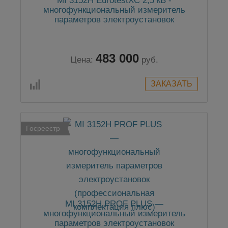
MI 3152H EurotestXC 2,5 кВ -
многофункциональный измеритель
параметров электроустановок
483 000
Цена:
руб.
Госреестр
MI 3152H PROF PLUS —
многофункциональный измеритель
параметров электроустановок