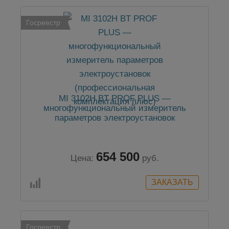
Госреестр
MI 3102H BT PROF PLUS —
многофункциональный измеритель
параметров электроустановок
(профессиональная комплектация плюс)
654 500
Цена:
руб.
Госреестр