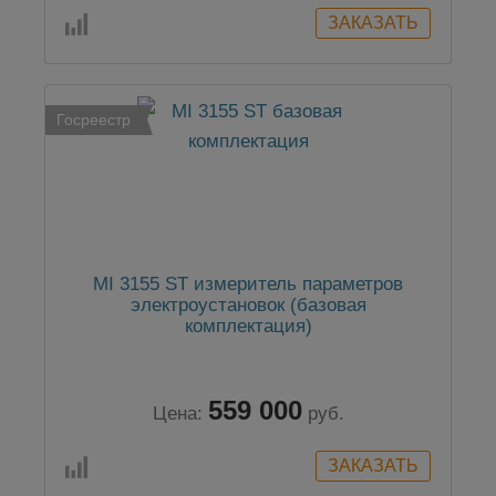
Госреестр
MI 3155 ST измеритель параметров
электроустановок (базовая
комплектация)
559 000
Цена:
руб.