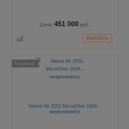
451 000
Цена:
руб.
Госреестр
Metrel MI 3252 MicroOhm 100A -
микроомметр