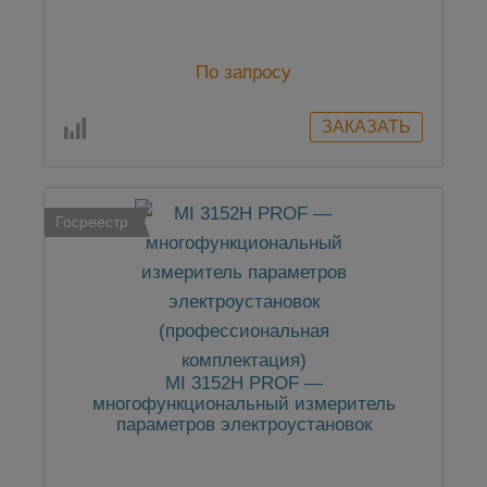
(профессиональная комплектация плюс)
По запросу
Госреестр
MI 3152H PROF —
многофункциональный измеритель
параметров электроустановок
(профессиональная комплектация)