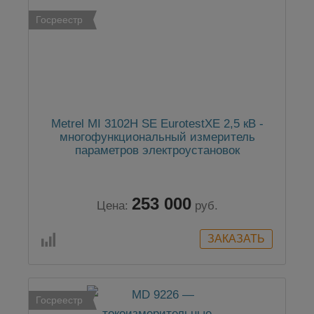
Госреестр
Metrel MI 3102H SE EurotestXE 2,5 кВ -
многофункциональный измеритель
параметров электроустановок
253 000
Цена:
руб.
Госреестр