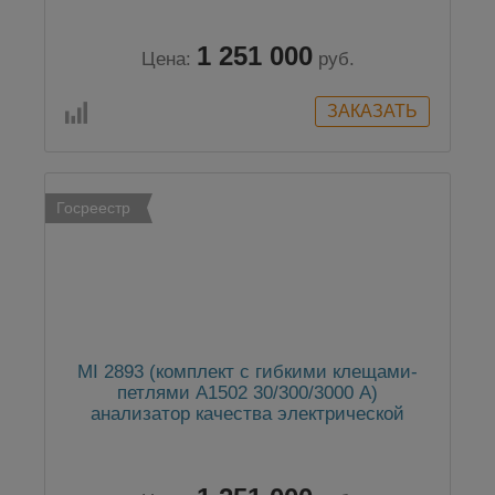
1 251 000
Цена:
руб.
Госреестр
MI 2893 (комплект с гибкими клещами-
петлями А1502 30/300/3000 А)
анализатор качества электрической
энергии класса А