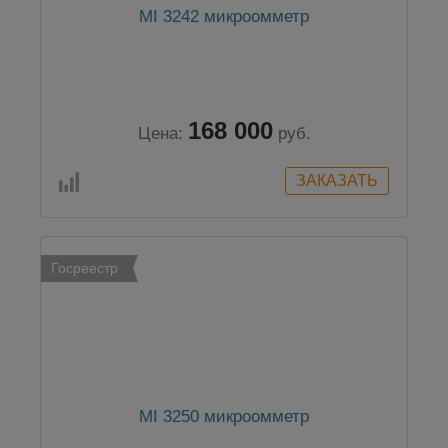
MI 3242 микроомметр
168 000
Цена:
руб.
Госреестр
MI 3250 микроомметр