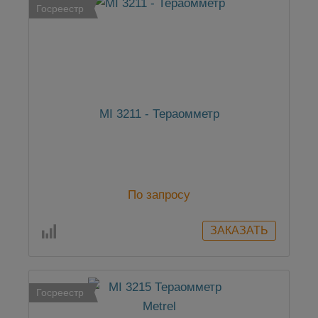
Госреестр
MI 3211 - Тераомметр
По запросу
Госреестр