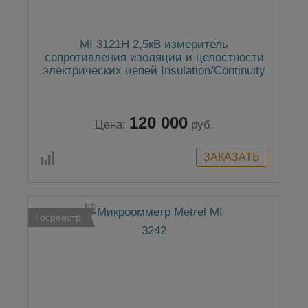
MI 3121H 2,5кВ измеритель
сопротивления изоляции и целостности
электрических цепей Insulation/Continuity
120 000
Цена:
руб.
Госреестр