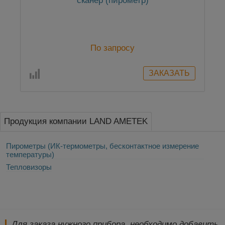
сканер (пирометр)
По запросу
Продукция компании LAND AMETEK
Пирометры (ИК-термометры, бесконтактное измерение
температуры)
Тепловизоры
Для заказа нужного прибора, необходимо добавить