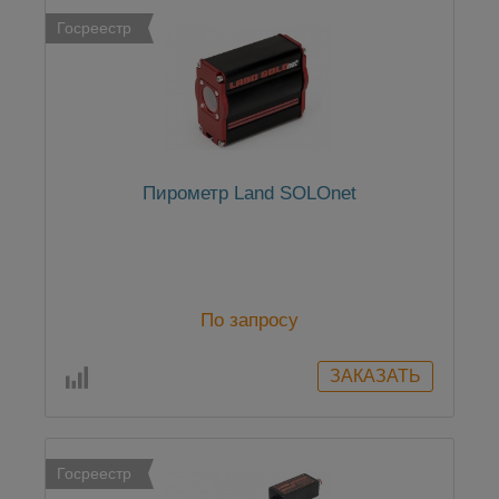
Госреестр
Пирометр Land SOLOnet
По запросу
Госреестр