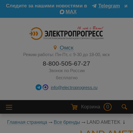
Следите за нашими новостями в
Telegram
и
MAX
Омск
Режим работы: Пн-Пт, с 9-30 до 18-00, мск
8-800-505-67-27
Звонок по России
бесплатно
info@electroprogress.ru
Корзина
0
Главная страница
Все бренды
LAND AMETEK