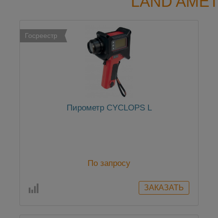
LAND AME
Госреестр
Пирометр CYCLOPS L
По запросу