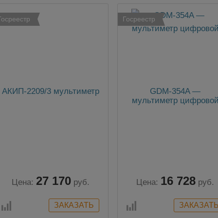
Госреестр
Госреестр
АКИП-2209/3 мультиметр
GDM-354A —
мультиметр цифрово
27 170
16 728
Цена:
руб.
Цена:
руб.