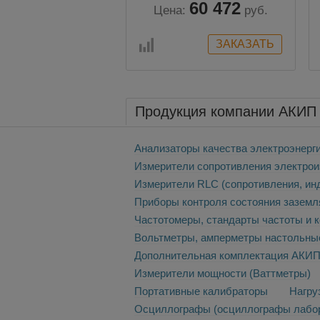
60 472
Цена:
руб.
Продукция компании АКИП
Анализаторы качества электроэнерг
Измерители сопротивления электрои
Измерители RLC (сопротивления, инд
Приборы контроля состояния заземл
Частотомеры, стандарты частоты и 
Вольтметры, амперметры настольны
Дополнительная комплектация АКИ
Измерители мощности (Ваттметры)
Портативные калибраторы
Нагру
Осциллографы (осциллографы лабо