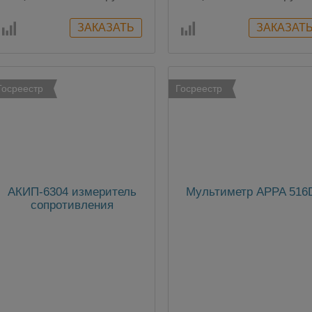
Госреестр
Госреестр
АКИП-6304 измеритель
Мультиметр APPA 516
сопротивления