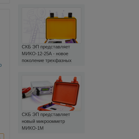
СКБ ЭП представляет
МИКО-12-25А - новое
поколение трехфазных
р
миллиомметров
СКБ ЭП представляет
новый микроомметр
МИКО-1М