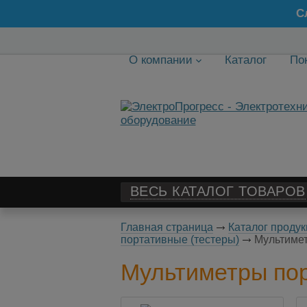
С
О компании
Каталог
По
ВЕСЬ КАТАЛОГ ТОВАРОВ
Главная страница
Каталог продук
портативные (тестеры)
Мультимет
Мультиметры пор